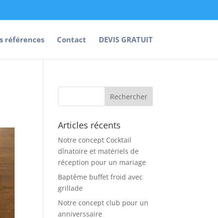
s références
Contact
DEVIS GRATUIT
Articles récents
Notre concept Cocktail
dînatoire et matériels de
réception pour un mariage
Baptême buffet froid avec
grillade
Notre concept club pour un
anniverssaire