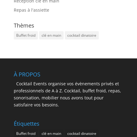
Réception clé en main
Repas à l'assiette
Thèmes
Buffet froid
clé en main
cocktail dinatoire
À PROPOS
Cocktail Events organise vos évènements privés et
professionnels de A à Z. Cocktail, buffet froid, repas,
sonorisation, mobilier nous avons tout pour
satisfaire vos besoins.
Étiquettes
Buffet froid
clé en main
cocktail dinatoire