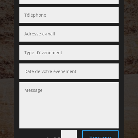
Envoyer
=