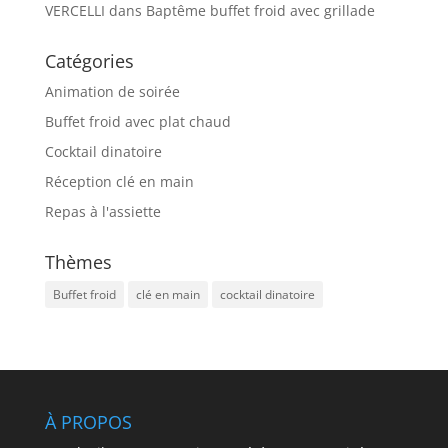
VERCELLI
dans
Baptême buffet froid avec grillade
Catégories
Animation de soirée
Buffet froid avec plat chaud
Cocktail dinatoire
Réception clé en main
Repas à l'assiette
Thèmes
Buffet froid
clé en main
cocktail dinatoire
À PROPOS