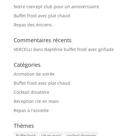
Notre concept club pour un anniverssaire
Buffet froid avec plat chaud
Repas des Anciens
Commentaires récents
VERCELLI
dans
Baptême buffet froid avec grillade
Catégories
Animation de soirée
Buffet froid avec plat chaud
Cocktail dinatoire
Réception clé en main
Repas à l'assiette
Thèmes
Buffet froid
clé en main
cocktail dinatoire