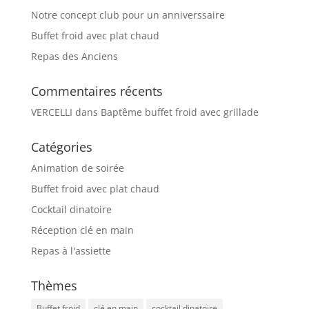
Notre concept club pour un anniverssaire
Buffet froid avec plat chaud
Repas des Anciens
Commentaires récents
VERCELLI
dans
Baptême buffet froid avec grillade
Catégories
Animation de soirée
Buffet froid avec plat chaud
Cocktail dinatoire
Réception clé en main
Repas à l'assiette
Thèmes
Buffet froid
clé en main
cocktail dinatoire