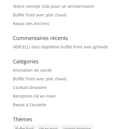
Notre concept club pour un anniverssaire
Buffet froid avec plat chaud
Repas des Anciens
Commentaires récents
VERCELLI
dans
Baptême buffet froid avec grillade
Catégories
Animation de soirée
Buffet froid avec plat chaud
Cocktail dinatoire
Réception clé en main
Repas à l'assiette
Thèmes
Buffet froid
clé en main
cocktail dinatoire