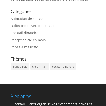
Catégories
Animation de soirée
Buffet froid avec plat chaud
Cocktail dinatoire
Réception clé en main
Repas à l'assiette
Thèmes
Buffet froid
clé en main
cocktail dinatoire
À PROPOS
Cocktail Events organise vos évènements privés et