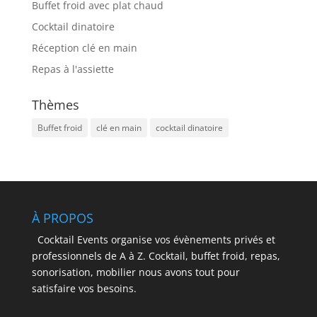
Buffet froid avec plat chaud
Cocktail dinatoire
Réception clé en main
Repas à l'assiette
Thèmes
Buffet froid
clé en main
cocktail dinatoire
À PROPOS
Cocktail Events organise vos évènements privés et
professionnels de A à Z. Cocktail, buffet froid, repas,
sonorisation, mobilier nous avons tout pour
satisfaire vos besoins.