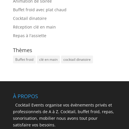
Animation de soirée
Buffet froid avec plat chaud
Cocktail dinatoire
Réception clé en main
Repas à l'assiette
Thèmes
Buffet froid
clé en main
cocktail dinatoire
À PROPOS
Cocktail Events organise vos évènements privés et
professionnels de A à Z. Cocktail, buffet froid, repas,
sonorisation, mobilier nous avons tout pour
satisfaire vos besoins.