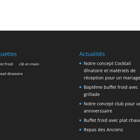
quettes
Actualités
Notre concept Cocktail
et froid
clé en main
dînatoire et matériels de
tail dinatoire
réception pour un mariag
Baptême buffet froid avec
grillade
Notre concept club pour u
anniverssaire
Buffet froid avec plat chau
Repas des Anciens