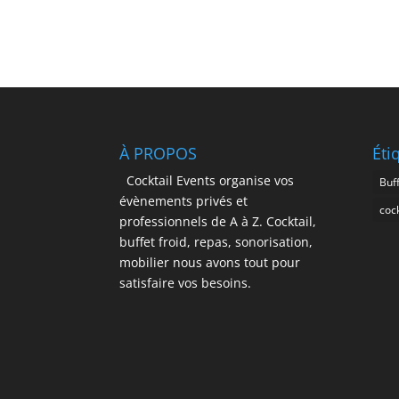
À PROPOS
Éti
Cocktail Events organise vos
Buff
évènements privés et
cock
professionnels de A à Z. Cocktail,
buffet froid, repas, sonorisation,
mobilier nous avons tout pour
satisfaire vos besoins.