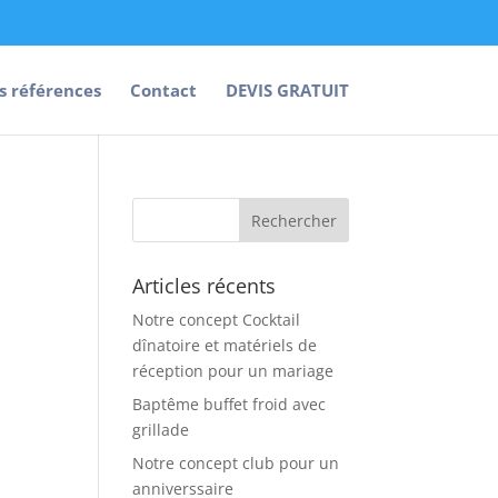
s références
Contact
DEVIS GRATUIT
Articles récents
Notre concept Cocktail
dînatoire et matériels de
réception pour un mariage
Baptême buffet froid avec
grillade
Notre concept club pour un
anniverssaire