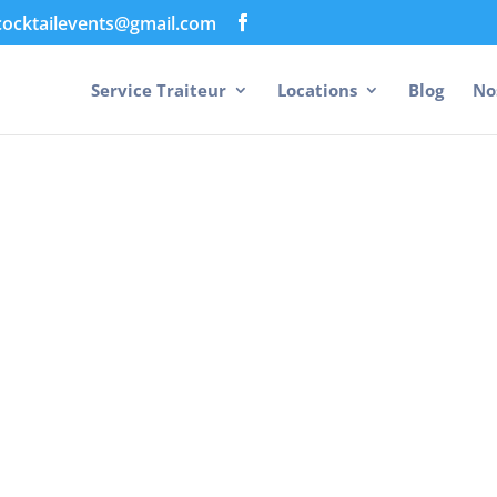
cocktailevents@gmail.com
Service Traiteur
Locations
Blog
No