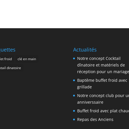
quettes
Actualités
Notre concept Cocktail
et froid
clé en main
dînatoire et matériels de
tail dinatoire
réception pour un mariag
Baptême buffet froid avec
grillade
Notre concept club pour u
anniverssaire
Buffet froid avec plat chau
Repas des Anciens