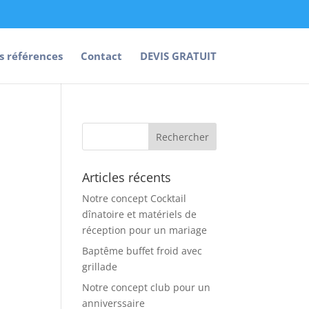
s références
Contact
DEVIS GRATUIT
Articles récents
Notre concept Cocktail
dînatoire et matériels de
réception pour un mariage
Baptême buffet froid avec
grillade
Notre concept club pour un
anniverssaire