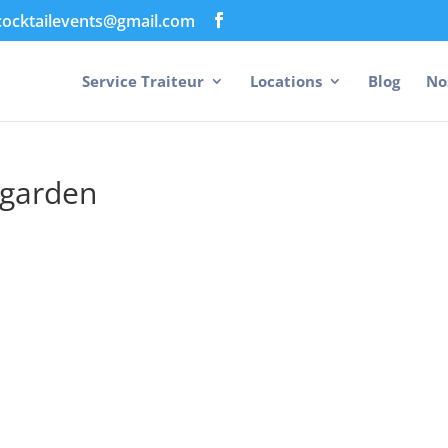
cocktailevents@gmail.com
Service Traiteur
Locations
Blog
No
-garden