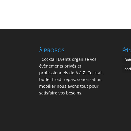
À PROPOS
Éti
Cocktail Events organise vos
Buff
évènements privés et
cock
professionnels de A à Z. Cocktail,
buffet froid, repas, sonorisation,
mobilier nous avons tout pour
satisfaire vos besoins.